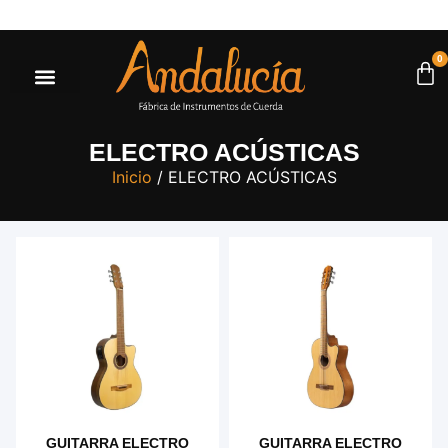
yores a $500.000* |
Ir a la tienda
0
ELECTRO ACÚSTICAS
Inicio
/ ELECTRO ACÚSTICAS
GUITARRA ELECTRO
GUITARRA ELECTRO