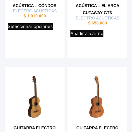
ACÚSTICA – CÓNDOR
ACÚSTICA – EL ARCA
ELECTRO ACÚSTICAS
CUTAWAY GT3
$
1.010.000
ELECTRO ACÚSTICAS
$
650.000
Seleccionar opciones
Añadir al carrito
GUITARRA ELECTRO
GUITARRA ELECTRO