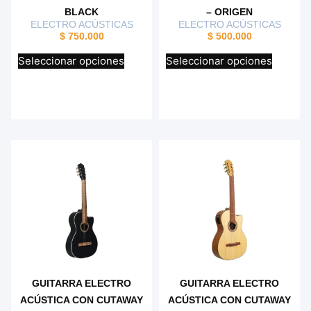
BLACK
– ORIGEN
ELECTRO ACÚSTICAS
ELECTRO ACÚSTICAS
$
750.000
$
500.000
Seleccionar opciones
Seleccionar opciones
GUITARRA ELECTRO
GUITARRA ELECTRO
ACÚSTICA CON CUTAWAY
ACÚSTICA CON CUTAWAY