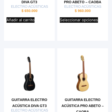
DIVA GT3
PRO ABETO – CAOBA
ELECTRO ACÚSTICAS
ELECTRO ACÚSTICAS
$
650.000
$
960.000
Añadir al carrito
Seleccionar opciones
GUITARRA ELECTRO
GUITARRA ELECTRO
ACÚSTICA DIVA GT3
ACÚSTICA PRO ABETO –
ELECTRO ACÚSTICAS
CAOBA