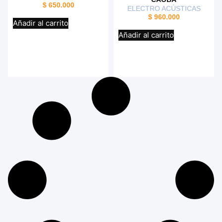
$
650.000
ELECTRO ACÚSTICAS
$
960.000
Añadir al carrito
Añadir al carrito