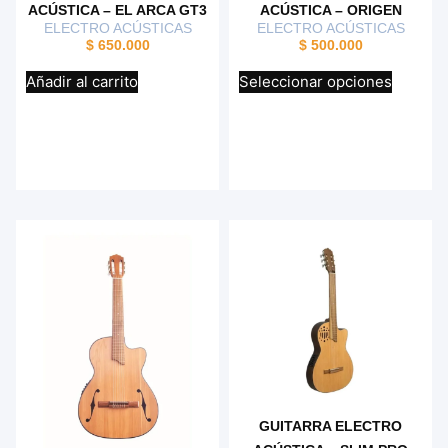
ACÚSTICA – EL ARCA GT3
ACÚSTICA – ORIGEN
ELECTRO ACÚSTICAS
ELECTRO ACÚSTICAS
$
650.000
$
500.000
Añadir al carrito
Seleccionar opciones
GUITARRA ELECTRO