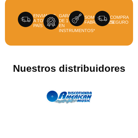
ENVIAMOS
GARANTÍA
SOMOS
COMPRA
A TODO EL
DE 1 AÑO
FABRICANTES
SEGURO
PAÍS
EN
INSTRUMENTOS*
Nuestros distribuidores