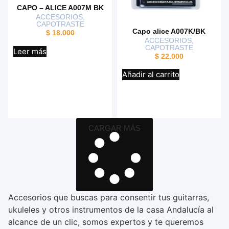
CAPO – ALICE A007M BK
ACCESORIOS
,
CAPOTRASTE
Capo alice A007K/BK
$
18.000
ACCESORIOS
,
CAPOTRASTE
Leer más
$
22.000
Añadir al carrito
CARGAR MÁS
Accesorios que buscas para consentir tus guitarras,
ukuleles y otros instrumentos de la casa Andalucía al
alcance de un clic, somos expertos y te queremos