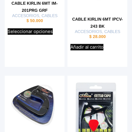
CABLE KIRLIN 6MT IM-
201PRG GRF
ACCESORIOS
,
CABLES
CABLE KIRLIN 6MT IPCV-
$
50.000
243 BK
Seleccionar opciones
ACCESORIOS
,
CABLES
$
28.000
Añadir al carrito