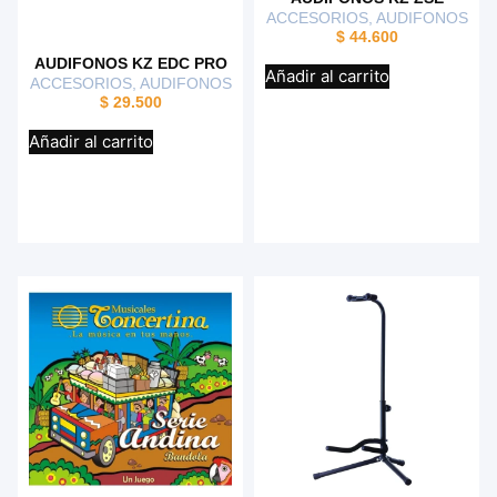
ACCESORIOS
,
AUDIFONOS
$
44.600
AUDIFONOS KZ EDC PRO
Añadir al carrito
ACCESORIOS
,
AUDIFONOS
$
29.500
Añadir al carrito