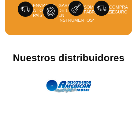
ENVIAMOS
GARANTÍA
SOMOS
COMPRA
A TODO EL
DE 1 AÑO
FABRICANTES
SEGURO
PAÍS
EN
INSTRUMENTOS*
Nuestros distribuidores