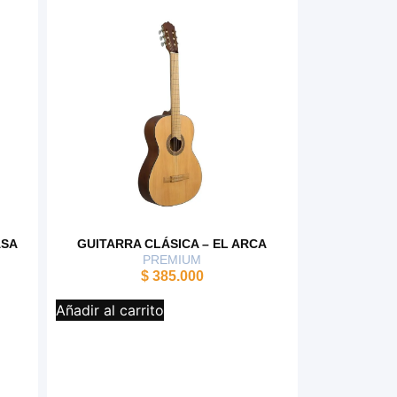
ASA
GUITARRA CLÁSICA – EL ARCA
PREMIUM
$
385.000
Añadir al carrito