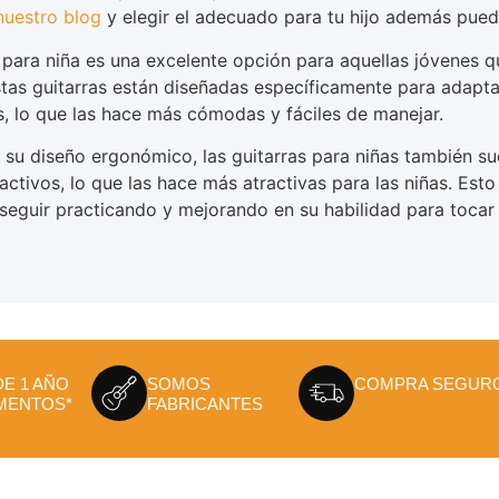
nuestro blog
y elegir el adecuado para tu hijo además pue
 para niña es una excelente opción para aquellas jóvenes q
Estas guitarras están diseñadas específicamente para adap
s, lo que las hace más cómodas y fáciles de manejar.
su diseño ergonómico, las guitarras para niñas también sue
activos, lo que las hace más atractivas para las niñas. Esto
 seguir practicando y mejorando en su habilidad para tocar l
DE 1 AÑO
SOMOS
COMPRA SEGUR
MENTOS*
FABRICANTES