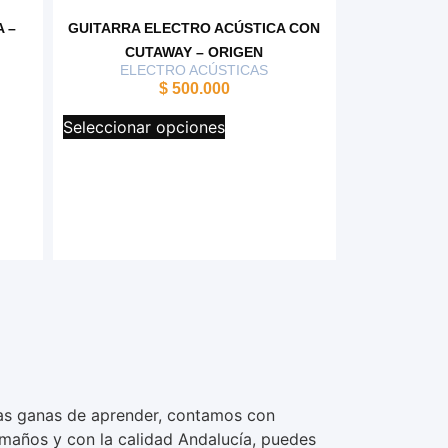
 –
GUITARRA ELECTRO ACÚSTICA CON
CUTAWAY – ORIGEN
ELECTRO ACÚSTICAS
$
500.000
Seleccionar opciones
s las ganas de aprender, contamos con
amaños y con la calidad Andalucía, puedes