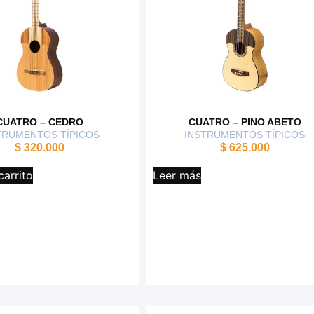
CUATRO – CEDRO
CUATRO – PINO ABETO
TRUMENTOS TÍPICOS
INSTRUMENTOS TÍPICOS
$
320.000
$
625.000
carrito
Leer más