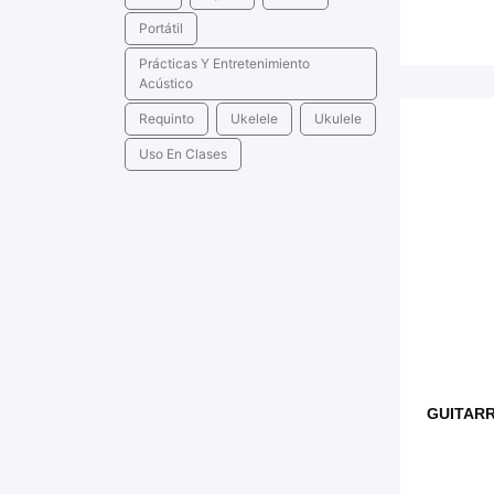
Portátil
Prácticas Y Entretenimiento
Acústico
Requinto
Ukelele
Ukulele
Uso En Clases
GUITARR