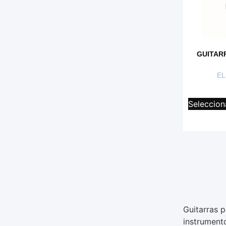
GUITAR
EL
Seleccion
Guitarras p
instrument