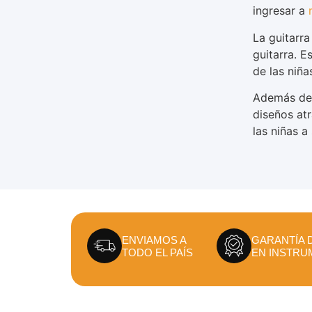
ingresar a
La guitarra
guitarra. 
de las niña
Además de 
diseños atr
las niñas a
ENVIAMOS A
GARANTÍA 
TODO EL PAÍS
EN INSTRU