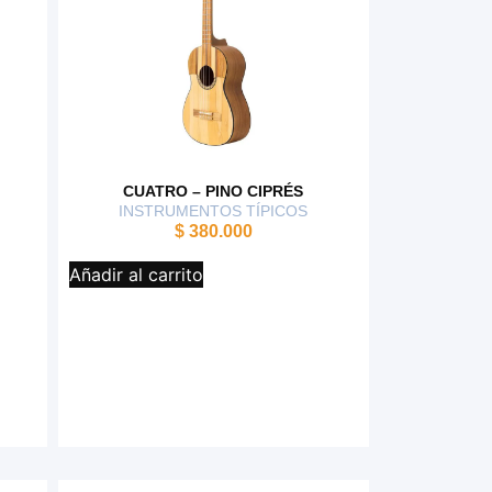
CUATRO – PINO CIPRÉS
INSTRUMENTOS TÍPICOS
$
380.000
Añadir al carrito