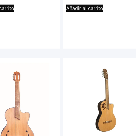
carrito
Añadir al carrito