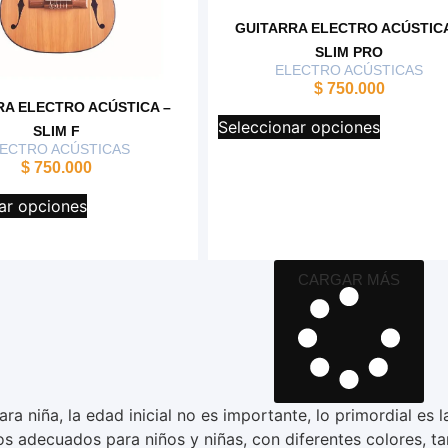
GUITARRA ELECTRO ACÚSTICA
SLIM PRO
ELECTRO ACÚSTICAS
$
750.000
RA ELECTRO ACÚSTICA –
Seleccionar opciones
SLIM F
ECTRO ACÚSTICAS
$
750.000
ar opciones
CARGAR MÁS
ara niña, la edad inicial no es importante, lo primordial e
os adecuados para niños y niñas, con diferentes colores, t