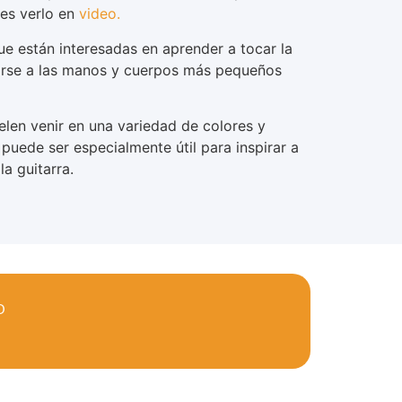
des verlo en
video.
ue están interesadas en aprender a tocar la
tarse a las manos y cuerpos más pequeños
len venir en una variedad de colores y
 puede ser especialmente útil para inspirar a
a guitarra.
O