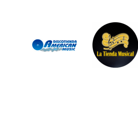
SITEMAP
POLÍT