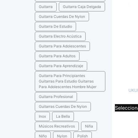
Guitarra
Guitarra Caja Delgada
Guitarra Cuerdas De Nylon
Guitarra De Estudio
Guitarra Electro Acústica
Guitarra Para Adolescentes
Guitarra Para Adultos
Guitarra Para Aprendizaje
Guitarra Para Principiantes
Guitarras Para Estudio Guitarras
Para Adolescentes Hombre Mujer
UKU
Guitarra Profesional
Guitarras Cuerdas De Nylon
Seleccion
Inox
La Bella
Músicos Recreativos
Niña
Niño
Nylon
Polish