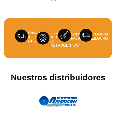
ENVIAMOS
GARANTÍA
SOMOS
COMPRA
A TODO EL
DE 1 AÑO
FABRICANTES
SEGURO
PAÍS
EN
INSTRUMENTOS*
Nuestros distribuidores