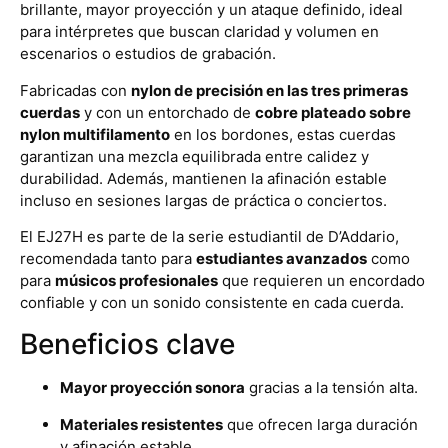
brillante, mayor proyección y un ataque definido, ideal
para intérpretes que buscan claridad y volumen en
escenarios o estudios de grabación.
Fabricadas con
nylon de precisión en las tres primeras
cuerdas
y con un entorchado de
cobre plateado sobre
nylon multifilamento
en los bordones, estas cuerdas
garantizan una mezcla equilibrada entre calidez y
durabilidad. Además, mantienen la afinación estable
incluso en sesiones largas de práctica o conciertos.
El EJ27H es parte de la serie estudiantil de D’Addario,
recomendada tanto para
estudiantes avanzados
como
para
músicos profesionales
que requieren un encordado
confiable y con un sonido consistente en cada cuerda.
Beneficios clave
Mayor proyección sonora
gracias a la tensión alta.
Materiales resistentes
que ofrecen larga duración
y afinación estable.