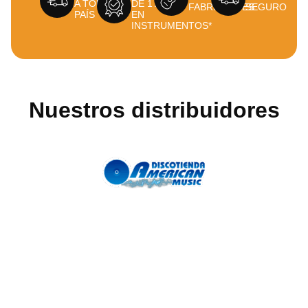
A TODO EL
DE 1 AÑO
FABRICANTES
SEGURO
PAÍS
EN
INSTRUMENTOS*
Nuestros distribuidores