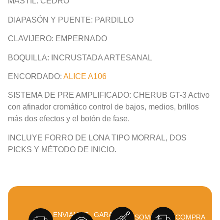
MÁSTIL: CEDRO
DIAPASÓN Y PUENTE: PARDILLO
CLAVIJERO: EMPERNADO
BOQUILLA: INCRUSTADA ARTESANAL
ENCORDADO:
ALICE A106
SISTEMA DE PRE AMPLIFICADO: CHERUB GT-3 Activo
con afinador cromático control de bajos, medios, brillos
más dos efectos y el botón de fase.
INCLUYE FORRO DE LONA TIPO MORRAL, DOS
PICKS Y MÉTODO DE INICIO.
ENVIAMOS
GARANTÍA
SOMOS
COMPRA