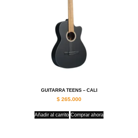
GUITARRA TEENS – CALI
$
265.000
Añadir al carrito
Comprar ahora