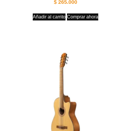
$
265.000
Añadir al carrito
Comprar ahora