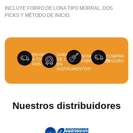
INCLUYE FORRO DE LONA TIPO MORRAL, DOS
PICKS Y MÉTODO DE INICIO.
ENVIAMOS
GARANTÍA
SOMOS
COMPRA
A TODO EL
DE 1 AÑO
FABRICANTES
SEGURO
PAÍS
EN
INSTRUMENTOS*
Nuestros distribuidores