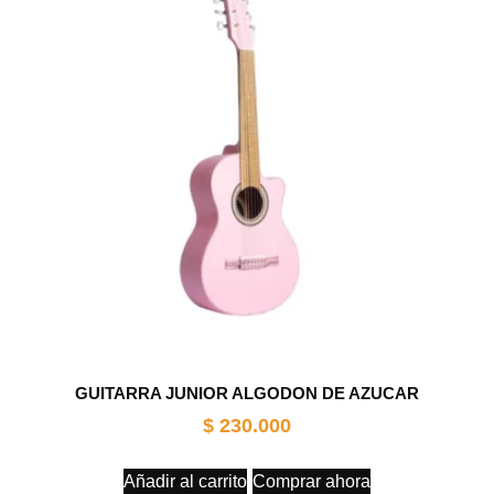
GUITARRA JUNIOR ALGODON DE AZUCAR
$
230.000
Añadir al carrito
Comprar ahora