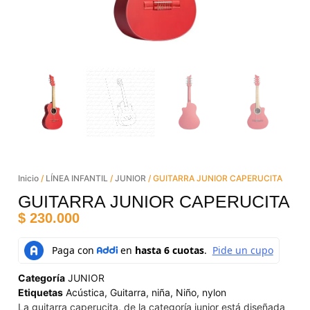
Inicio
/
LÍNEA INFANTIL
/
JUNIOR
/ GUITARRA JUNIOR CAPERUCITA
GUITARRA JUNIOR CAPERUCITA
$
230.000
Categoría
JUNIOR
Etiquetas
Acústica
,
Guitarra
,
niña
,
Niño
,
nylon
La guitarra caperucita, de la categoría junior está diseñada