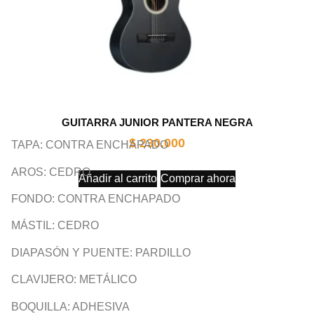
GUITARRA JUNIOR PANTERA NEGRA
$
230.000
TAPA: CONTRA ENCHAPADO
AROS: CEDRO
Añadir al carrito
Comprar ahora
FONDO: CONTRA ENCHAPADO
MÁSTIL: CEDRO
DIAPASÓN Y PUENTE: PARDILLO
CLAVIJERO: METÁLICO
BOQUILLA: ADHESIVA