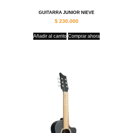
GUITARRA JUNIOR NIEVE
$
230.000
Añadir al carrito
Comprar ahora