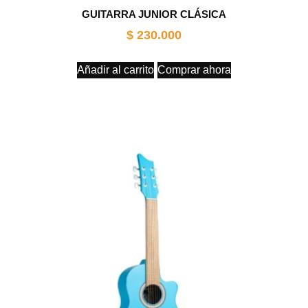
GUITARRA JUNIOR CLÁSICA
$
230.000
Añadir al carrito
Comprar ahora