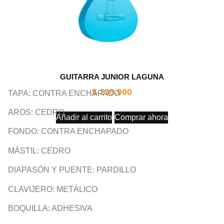
GUITARRA JUNIOR LAGUNA
$
230.000
TAPA: CONTRA ENCHAPADO
AROS: CEDRO
Añadir al carrito
Comprar ahora
FONDO: CONTRA ENCHAPADO
MÁSTIL: CEDRO
DIAPASÓN Y PUENTE: PARDILLO
CLAVIJERO: METÁLICO
BOQUILLA: ADHESIVA