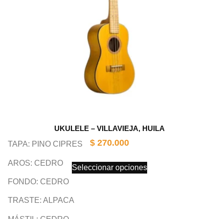
UKULELE – VILLAVIEJA, HUILA
$
270.000
TAPA: PINO CIPRES
AROS: CEDRO
Seleccionar opciones
FONDO: CEDRO
TRASTE: ALPACA