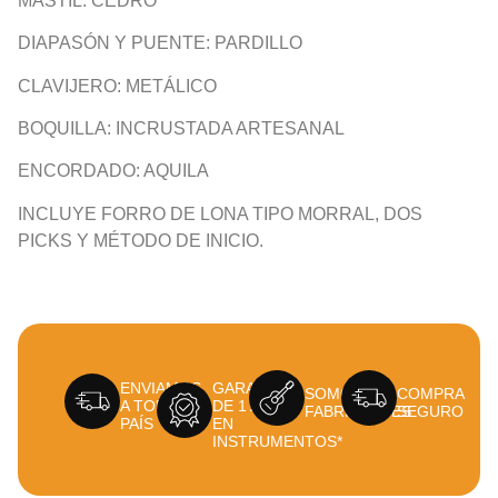
MÁSTIL: CEDRO
DIAPASÓN Y PUENTE: PARDILLO
CLAVIJERO: METÁLICO
BOQUILLA: INCRUSTADA ARTESANAL
ENCORDADO: AQUILA
INCLUYE FORRO DE LONA TIPO MORRAL, DOS
PICKS Y MÉTODO DE INICIO.
ENVIAMOS
GARANTÍA
SOMOS
COMPRA
A TODO EL
DE 1 AÑO
FABRICANTES
SEGURO
PAÍS
EN
INSTRUMENTOS*