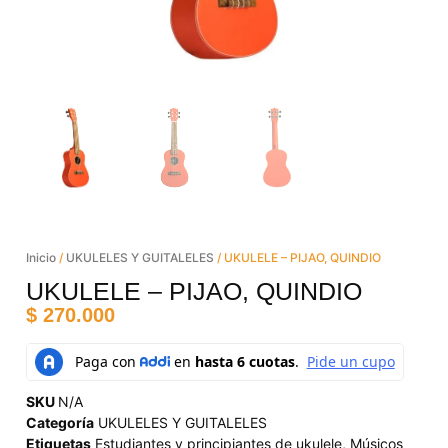
Inicio
/
UKULELES Y GUITALELES
/ UKULELE – PIJAO, QUINDIO
UKULELE – PIJAO, QUINDIO
$
270.000
SKU
N/A
Categoría
UKULELES Y GUITALELES
Etiquetas
Estudiantes y principiantes de ukulele
,
Músicos