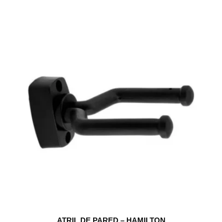
ATRIL DE PARED – HAMILTON