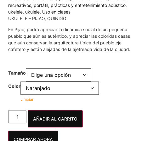
recreativos
,
portátil
,
prácticas y entretenimiento acústico
,
ukelele
,
ukulele
,
Uso en clases
UKULELE – PIJAO, QUINDIO
En Pijao, podrá apreciar la dinámica social de un pequeño
pueblo que aún es auténtico, y apreciar las coloridas casas
que aún conservan la arquitectura típica del pueblo eje
cafetero y están alejadas de la ajetreada vida de la ciudad.
Tamaño
Color
Limpiar
AÑADIR AL CARRITO
COMPRAR AHORA