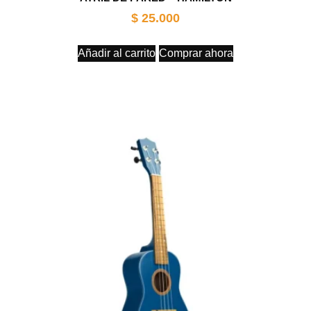
$
25.000
Añadir al carrito
Comprar ahora