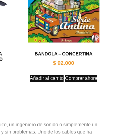
A
BANDOLA – CONCERTINA
7D
$
92.000
Añadir al carrito
Comprar ahora
sico, un ingeniero de sonido o simplemente un
a y sin problemas. Uno de los cables que ha