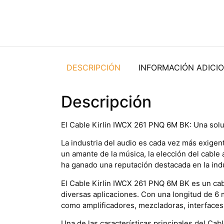
DESCRIPCIÓN
INFORMACIÓN ADICI
Descripción
El Cable Kirlin IWCX 261 PNQ 6M BK: Una solu
La industria del audio es cada vez más exigen
un amante de la música, la elección del cable
ha ganado una reputación destacada en la ind
El Cable Kirlin IWCX 261 PNQ 6M BK es un cab
diversas aplicaciones. Con una longitud de 6 m
como amplificadores, mezcladoras, interfaces
Una de las características principales del Ca