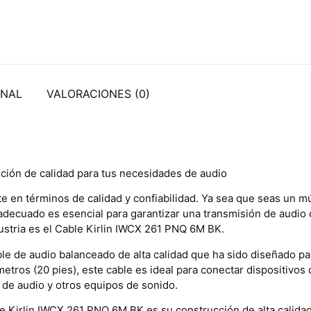
ONAL
VALORACIONES (0)
ción de calidad para tus necesidades de audio
te en términos de calidad y confiabilidad. Ya sea que seas un 
 adecuado es esencial para garantizar una transmisión de audio 
ustria es el Cable Kirlin IWCX 261 PNQ 6M BK.
le de audio balanceado de alta calidad que ha sido diseñado pa
etros (20 pies), este cable es ideal para conectar dispositivos 
 de audio y otros equipos de sonido.
ble Kirlin IWCX 261 PNQ 6M BK es su construcción de alta calid