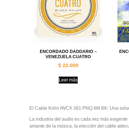
ENCORDADO DADDARIO –
ENC
VENEZUELA CUATRO
$
22.000
Leer más
El Cable Kirlin IWCX 261 PNQ 6M BK: Una soluc
La industria del audio es cada vez más exigente
amante de la música, la elección del cable adec