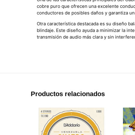
cobre puro que ofrecen una excelente conduct
conductores de posibles daños y garantiza una
Otra característica destacada es su diseño b
blindaje. Este diseño ayuda a minimizar la int
transmisión de audio más clara y sin interfere
Productos relacionados