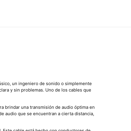
músico, un ingeniero de sonido o simplemente
clara y sin problemas. Uno de los cables que
ra brindar una transmisión de audio óptima en
de audio que se encuentran a cierta distancia,
ad. Este cable está hecho con conductores de