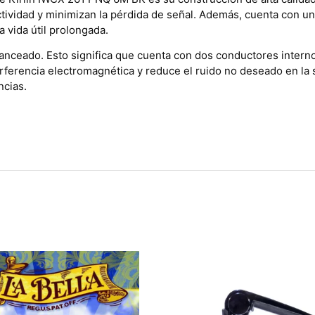
ividad y minimizan la pérdida de señal. Además, cuenta con un
 vida útil prolongada.
alanceado. Esto significa que cuenta con dos conductores inter
erferencia electromagnética y reduce el ruido no deseado en la 
ncias.