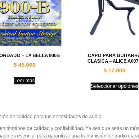
ORDADO – LA BELLA 900B
CAPO PARA GUITARR
CLASICA – ALICE A00
$
45.000
$
17.000
Leer más
Seleccionar opciones
ión de calidad para tus necesidades de audio
 en términos de calidad y confiabilidad. Ya sea que seas un mú
uado es esencial para garantizar una transmisión de audio clar