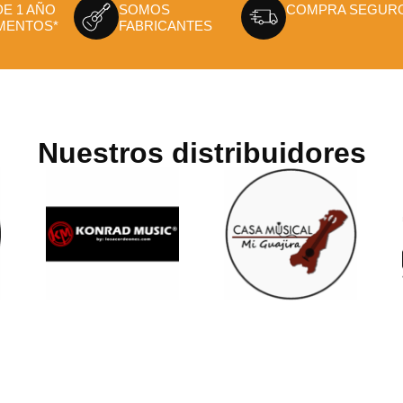
DE 1 AÑO
SOMOS
COMPRA SEGUR
MENTOS*
FABRICANTES
Nuestros distribuidores