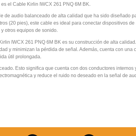
a es el Cable Kirlin IWCX 261 PNQ 6M BK.
 de audio balanceado de alta calidad que ha sido diseñado pa
ros (20 pies), este cable es ideal para conectar dispositivos de
 y otros equipos de sonido.
e Kirlin IWCX 261 PNQ 6M BK es su construcción de alta calidad
dad y minimizan la pérdida de señal. Además, cuenta con una c
da útil prolongada.
nceado. Esto significa que cuenta con dos conductores internos
lectromagnética y reduce el ruido no deseado en la señal de aud