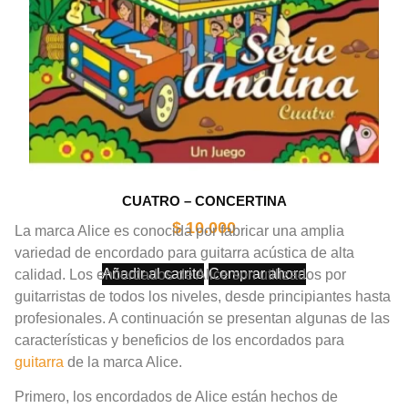
CUATRO – CONCERTINA
$
10.000
La marca Alice es conocida por fabricar una amplia
variedad de encordado para guitarra acústica de alta
Añadir al carrito
Comprar ahora
calidad. Los encordados de Alice son utilizados por
guitarristas de todos los niveles, desde principiantes hasta
profesionales. A continuación se presentan algunas de las
características y beneficios de los encordados para
guitarra
de la marca Alice.
Primero, los encordados de Alice están hechos de