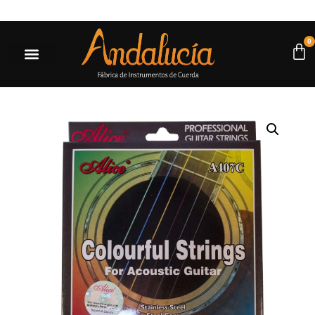
 a $500.000* |
Ir a la tienda
0