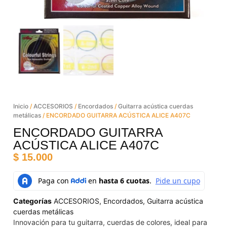
Inicio
/
ACCESORIOS
/
Encordados
/
Guitarra acústica cuerdas
metálicas
/ ENCORDADO GUITARRA ACÚSTICA ALICE A407C
ENCORDADO GUITARRA
ACÚSTICA ALICE A407C
$
15.000
Categorías
ACCESORIOS
,
Encordados
,
Guitarra acústica
cuerdas metálicas
Innovación para tu guitarra, cuerdas de colores, ideal para