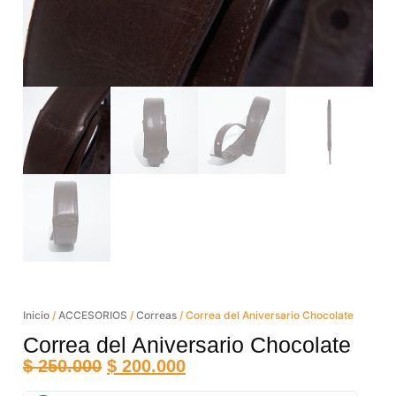
Inicio
/
ACCESORIOS
/
Correas
/ Correa del Aniversario Chocolate
Correa del Aniversario Chocolate
$
250.000
$
200.000