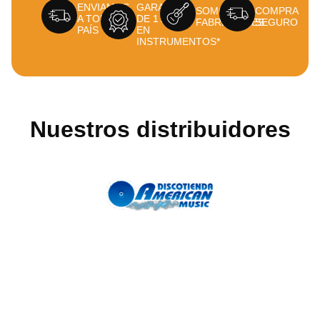
ENVIAMOS
GARANTÍA
SOMOS
COMPRA
A TODO EL
DE 1 AÑO
FABRICANTES
SEGURO
PAÍS
EN
INSTRUMENTOS*
Nuestros distribuidores