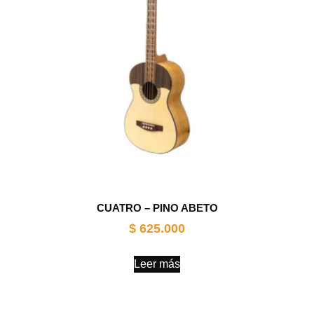
CUATRO – PINO ABETO
$
625.000
Leer más