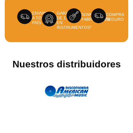
ENVIAMOS
GARANTÍA
SOMOS
COMPRA
A TODO EL
DE 1 AÑO
FABRICANTES
SEGURO
PAÍS
EN
INSTRUMENTOS*
Nuestros distribuidores