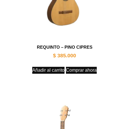
REQUINTO – PINO CIPRES
$
385.000
Añadir al carrito
Comprar ahora