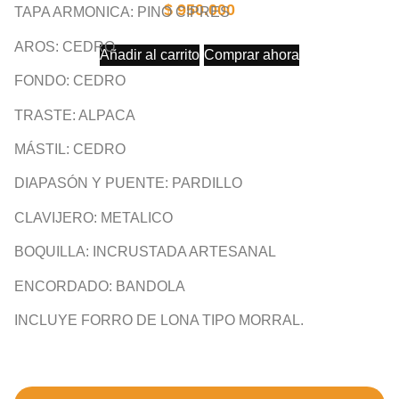
$
950.000
TAPA ARMONICA: PINO CIPRES
AROS: CEDRO
Añadir al carrito
Comprar ahora
FONDO: CEDRO
TRASTE: ALPACA
MÁSTIL: CEDRO
DIAPASÓN Y PUENTE: PARDILLO
CLAVIJERO: METALICO
BOQUILLA: INCRUSTADA ARTESANAL
ENCORDADO: BANDOLA
INCLUYE FORRO DE LONA TIPO MORRAL.