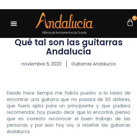
 compras mayores a $500.000* |
Ir a la tienda
0
Qué tal son las guitarras
Andalucía
noviembre 5, 2020
Guitarras Andalucía
Desde hace tiempo me había puesto a la tarea de
encontrar una guitarra que no pasara de 50 dólares,
que fuera apta para un principiante y que pudiera
recomendar, hoy puedo decir que la encontré, pienso
que es correcto reconocer el buen trabajo de las
personas y por eso hoy voy a reseñar las guitarras
Andalucía.