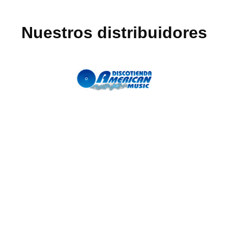
Nuestros distribuidores
SITEMAP
POLÍTICAS
CONTÁCTANOS
Nosotros
Términos y
Itagüí