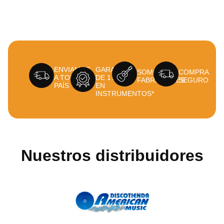
ENVIAMOS
GARANTÍA
SOMOS
COMPRA
A TODO EL
DE 1 AÑO
FABRICANTES
SEGURO
PAÍS
EN
INSTRUMENTOS*
Nuestros distribuidores